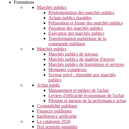
Formations
Marchés publics
Réglementation des marchés publics
Achats publics durables
Préparation et forme des marchés publics
Passation des marchés publics
Exécution des marchés publics
Transformation numérique de la
commande publique
Marchés publics
Marchés publics de travaux
Marchés publics de maitrise d'œuvre
Marchés publics de fournitures et services
Montages complexes
Secteur privé : répondre aux marchés
publics
Achat public
Management et métiers de l'achat
Leviers d'efficacité économique de l'achat
Pilotage et mesure de la performance achat
Comptabilité publique
Finances publiques
Intelligence artificielle
Le catalogue 2026
Nos sessions garanties