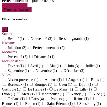
Perfectionnement
1 jour - 7 heures
Voir la formation
Filtrer les résultats
Filtrer les résultats
×
Statuts
Best-of (1)
Nouveauté (3)
Session garantie (1)
Niveaux
Initiation (2)
Perfectionnement (2)
Modalités
Présentiel (3)
Distanciel (1)
Mois de début
Février (1)
Avril (1)
Mai (1)
Juin (3)
Juillet (1)
Septembre (1)
Novembre (2)
Décembre (3)
Villes
Aix-en-provence (1)
Amiens (1)
Angers (1)
Blois (1)
Bordeaux (1)
Bourges (1)
Caen (1)
Dijon (1)
Grenoble (1)
Le Havre (1)
Le Mans (1)
Lille (1)
Lyon (1)
Metz (1)
Montpellier (1)
Nancy (1)
Nice (1)
Orléans (1)
Paris (4)
Poitiers (1)
Reims (1)
Rennes (1)
Rouen (1)
Saint-Étienne (1)
Strasbourg (1)