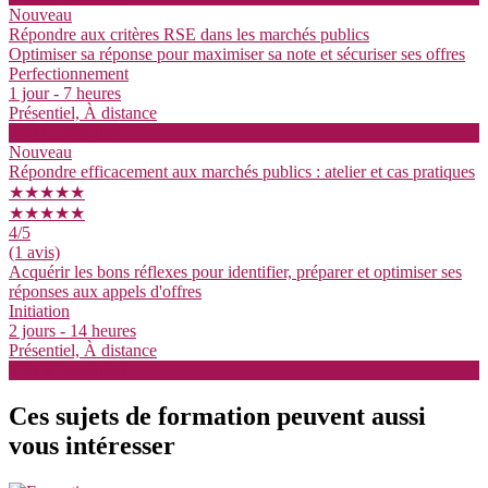
Nouveau
Répondre aux critères RSE dans les marchés publics
Optimiser sa réponse pour maximiser sa note et sécuriser ses offres
Perfectionnement
1 jour - 7 heures
Présentiel, À distance
Voir la formation
Nouveau
Répondre efficacement aux marchés publics : atelier et cas pratiques
★★★★★
★★★★★
4
/5
(1 avis)
Acquérir les bons réflexes pour identifier, préparer et optimiser ses
réponses aux appels d'offres
Initiation
2 jours - 14 heures
Présentiel, À distance
Voir la formation
Ces sujets de formation peuvent aussi
vous intéresser