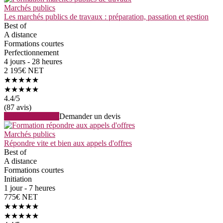
Marchés publics
Les marchés publics de travaux : préparation, passation et gestion
Best of
A distance
Formations courtes
Perfectionnement
4 jours - 28 heures
2 195€ NET
★★★★★
★★★★★
4.4
/5
(87 avis)
Voir la formation
Demander un devis
Marchés publics
Répondre vite et bien aux appels d'offres
Best of
A distance
Formations courtes
Initiation
1 jour - 7 heures
775€ NET
★★★★★
★★★★★