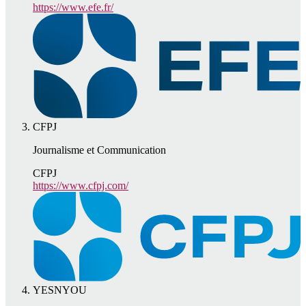
https://www.efe.fr/
CFPJ
Journalisme et Communication
CFPJ
https://www.cfpj.com/
YESNYOU