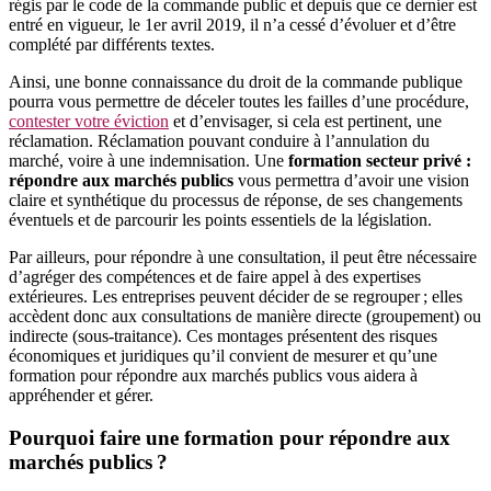
régis par le code de la commande public et depuis que ce dernier est
entré en vigueur, le 1er avril 2019, il n’a cessé d’évoluer et d’être
complété par différents textes.
Ainsi, une bonne connaissance du droit de la commande publique
pourra vous permettre de déceler toutes les failles d’une procédure,
contester votre éviction
et d’envisager, si cela est pertinent, une
réclamation. Réclamation pouvant conduire à l’annulation du
marché, voire à une indemnisation. Une
formation secteur privé :
répondre aux marchés publics
vous permettra d’avoir une vision
claire et synthétique du processus de réponse, de ses changements
éventuels et de parcourir les points essentiels de la législation.
Par ailleurs, pour répondre à une consultation, il peut être nécessaire
d’agréger des compétences et de faire appel à des expertises
extérieures. Les entreprises peuvent décider de se regrouper ; elles
accèdent donc aux consultations de manière directe (groupement) ou
indirecte (sous-traitance). Ces montages présentent des risques
économiques et juridiques qu’il convient de mesurer et qu’une
formation pour répondre aux marchés publics vous aidera à
appréhender et gérer.
Pourquoi faire une formation pour répondre aux
marchés publics ?