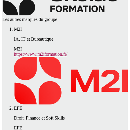
Les autres marques du groupe
M2I
IA, IT et Bureautique
M2I
https://www.m2iformation.fr/
EFE
Droit, Finance et Soft Skills
EFE