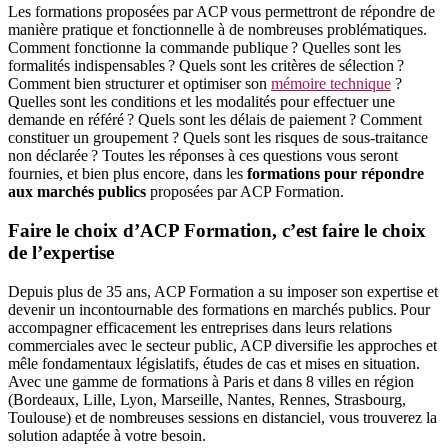
Les formations proposées par ACP vous permettront de répondre de
manière pratique et fonctionnelle à de nombreuses problématiques.
Comment fonctionne la commande publique ? Quelles sont les
formalités indispensables ? Quels sont les critères de sélection ?
Comment bien structurer et optimiser son
mémoire technique
?
Quelles sont les conditions et les modalités pour effectuer une
demande en référé ? Quels sont les délais de paiement ? Comment
constituer un groupement ? Quels sont les risques de sous-traitance
non déclarée ? Toutes les réponses à ces questions vous seront
fournies, et bien plus encore, dans les
formations pour répondre
aux marchés publics
proposées par ACP Formation.
Faire le choix d’ACP Formation, c’est faire le choix
de l’expertise
Depuis plus de 35 ans, ACP Formation a su imposer son expertise et
devenir un incontournable des formations en marchés publics. Pour
accompagner efficacement les entreprises dans leurs relations
commerciales avec le secteur public, ACP diversifie les approches et
mêle fondamentaux législatifs, études de cas et mises en situation.
Avec une gamme de formations à Paris et dans 8 villes en région
(Bordeaux, Lille, Lyon, Marseille, Nantes, Rennes, Strasbourg,
Toulouse) et de nombreuses sessions en distanciel, vous trouverez la
solution adaptée à votre besoin.