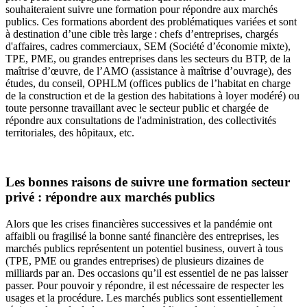
souhaiteraient suivre une formation pour répondre aux marchés
publics. Ces formations abordent des problématiques variées et sont
à destination d’une cible très large : chefs d’entreprises, chargés
d'affaires, cadres commerciaux, SEM (Société d’économie mixte),
TPE, PME, ou grandes entreprises dans les secteurs du BTP, de la
maîtrise d’œuvre, de l’AMO (assistance à maîtrise d’ouvrage), des
études, du conseil, OPHLM (offices publics de l’habitat en charge
de la construction et de la gestion des habitations à loyer modéré) ou
toute personne travaillant avec le secteur public et chargée de
répondre aux consultations de l'administration, des collectivités
territoriales, des hôpitaux, etc.
Les bonnes raisons de suivre une formation secteur
privé : répondre aux marchés publics
Alors que les crises financières successives et la pandémie ont
affaibli ou fragilisé la bonne santé financière des entreprises, les
marchés publics représentent un potentiel business, ouvert à tous
(TPE, PME ou grandes entreprises) de plusieurs dizaines de
milliards par an. Des occasions qu’il est essentiel de ne pas laisser
passer. Pour pouvoir y répondre, il est nécessaire de respecter les
usages et la procédure. Les marchés publics sont essentiellement