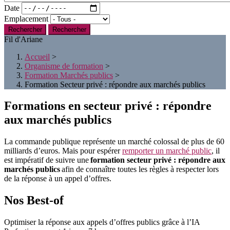
Date
Emplacement
Rechercher
Fil d'Ariane
Accueil
>
Organisme de formation
>
Formation Marchés publics
>
Formation Secteur privé : répondre aux marchés publics
Formations en secteur privé : répondre
aux marchés publics
La commande publique représente un marché colossal de plus de 60
milliards d’euros. Mais pour espérer
remporter un marché public
, il
est impératif de suivre une
formation secteur privé : répondre aux
marchés publics
afin de connaître toutes les règles à respecter lors
de la réponse à un appel d’offres.
Nos Best-of
Optimiser la réponse aux appels d’offres publics grâce à l’IA