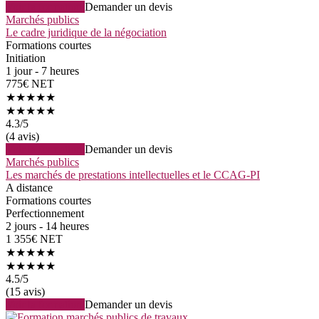
Voir la formation
Demander un devis
Marchés publics
Le cadre juridique de la négociation
Formations courtes
Initiation
1 jour - 7 heures
775€ NET
★★★★★
★★★★★
4.3
/5
(4 avis)
Voir la formation
Demander un devis
Marchés publics
Les marchés de prestations intellectuelles et le CCAG-PI
A distance
Formations courtes
Perfectionnement
2 jours - 14 heures
1 355€ NET
★★★★★
★★★★★
4.5
/5
(15 avis)
Voir la formation
Demander un devis