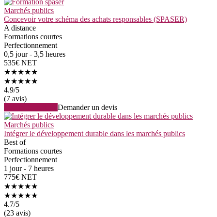
Marchés publics
Concevoir votre schéma des achats responsables (SPASER)
A distance
Formations courtes
Perfectionnement
0,5 jour - 3,5 heures
535€ NET
★★★★★
★★★★★
4.9
/5
(7 avis)
Voir la formation
Demander un devis
Marchés publics
Intégrer le développement durable dans les marchés publics
Best of
Formations courtes
Perfectionnement
1 jour - 7 heures
775€ NET
★★★★★
★★★★★
4.7
/5
(23 avis)