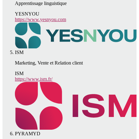
Apprentissage linguistique
YESNYOU
https://www.yesnyou.com
ISM
Marketing, Vente et Relation client
ISM
https://www.ism.fr/
PYRAMYD