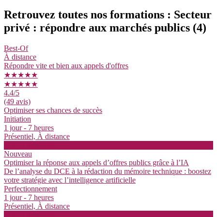
Retrouvez toutes nos formations : Secteur
privé : répondre aux marchés publics
(4)
Best-Of
À distance
Répondre vite et bien aux appels d'offres
★★★★★
★★★★★
4.4
/5
(49 avis)
Optimiser ses chances de succès
Initiation
1 jour - 7 heures
Présentiel, À distance
Voir la formation
Nouveau
Optimiser la réponse aux appels d’offres publics grâce à l’IA
De l’analyse du DCE à la rédaction du mémoire technique : boostez
votre stratégie avec l’intelligence artificielle
Perfectionnement
1 jour - 7 heures
Présentiel, À distance
Voir la formation