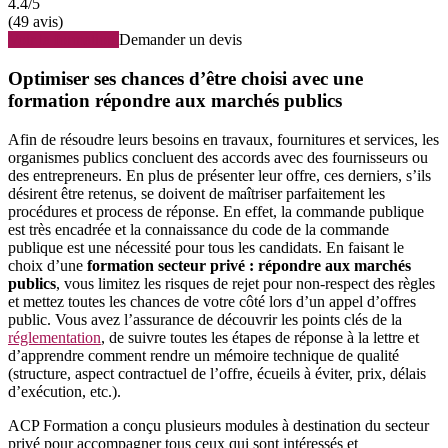
4.4
/5
(49 avis)
Voir la formation
Demander un devis
Optimiser ses chances d’être choisi avec une
formation répondre aux marchés publics
Afin de résoudre leurs besoins en travaux, fournitures et services, les
organismes publics concluent des accords avec des fournisseurs ou
des entrepreneurs. En plus de présenter leur offre, ces derniers, s’ils
désirent être retenus, se doivent de maîtriser parfaitement les
procédures et process de réponse. En effet, la commande publique
est très encadrée et la connaissance du code de la commande
publique est une nécessité pour tous les candidats. En faisant le
choix d’une
formation secteur privé : répondre aux marchés
publics
, vous limitez les risques de rejet pour non-respect des règles
et mettez toutes les chances de votre côté lors d’un appel d’offres
public. Vous avez l’assurance de découvrir les points clés de la
réglementation
, de suivre toutes les étapes de réponse à la lettre et
d’apprendre comment rendre un mémoire technique de qualité
(structure, aspect contractuel de l’offre, écueils à éviter, prix, délais
d’exécution, etc.).
ACP Formation a conçu plusieurs modules à destination du secteur
privé pour accompagner tous ceux qui sont intéressés et