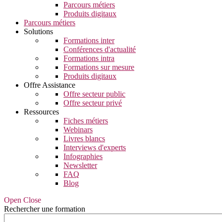
Parcours métiers
Produits digitaux
Parcours métiers
Solutions
Formations inter
Conférences d'actualité
Formations intra
Formations sur mesure
Produits digitaux
Offre Assistance
Offre secteur public
Offre secteur privé
Ressources
Fiches métiers
Webinars
Livres blancs
Interviews d'experts
Infographies
Newsletter
FAQ
Blog
Open Close
Rechercher une formation