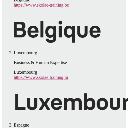
https://www.skolae-training.be
Luxembourg
Business & Human Expertise
Luxembourg
https://www.skolae-training.lu
Espagne