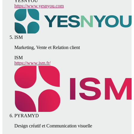
YESNYOU
https://www.yesnyou.com
ISM
Marketing, Vente et Relation client
ISM
https://www.ism.fr/
PYRAMYD
Design créatif et Communication visuelle