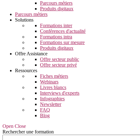
Parcours métiers
Produits digitaux
Parcours métiers
Solutions
Formations inter
Conférences d'actualité
Formations intra
Formations sur mesure
Produits digitaux
Offre Assistance
Offre secteur public
Offre secteur privé
Ressources
Fiches métiers
Webinars
Livres blancs
Interviews d'experts
Infographies
Newsletter
FAQ
Blog
Open Close
Rechercher une formation