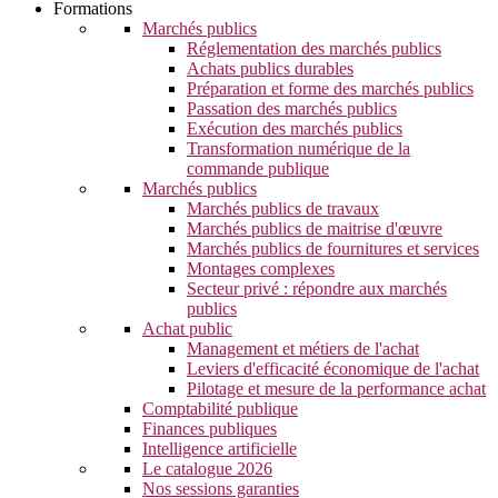
Formations
Marchés publics
Réglementation des marchés publics
Achats publics durables
Préparation et forme des marchés publics
Passation des marchés publics
Exécution des marchés publics
Transformation numérique de la
commande publique
Marchés publics
Marchés publics de travaux
Marchés publics de maitrise d'œuvre
Marchés publics de fournitures et services
Montages complexes
Secteur privé : répondre aux marchés
publics
Achat public
Management et métiers de l'achat
Leviers d'efficacité économique de l'achat
Pilotage et mesure de la performance achat
Comptabilité publique
Finances publiques
Intelligence artificielle
Le catalogue 2026
Nos sessions garanties