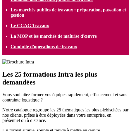
Les marchés publics de travaux : préparation, passation et
gestion
Le CCAG Travaux
La MOP et les marchés de maîtrise d'œuvre
Conduite d'opérations de travaux
Les 25 formations Intra les plus
demandées
Vous souhaitez former vos équipes rapidement, efficacement et sans
contrainte logistique ?
Notre catalogue regroupe les 25 thématiques les plus plébiscitées par
nos clients, prêtes à être déployées dans votre entreprise, en
présentiel ou à distance.
Un format simple, souple et rapide à mettre en œuvre.