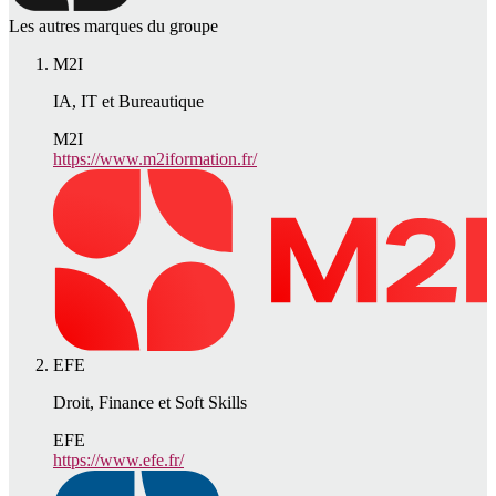
Les autres marques du groupe
M2I
IA, IT et Bureautique
M2I
https://www.m2iformation.fr/
EFE
Droit, Finance et Soft Skills
EFE
https://www.efe.fr/