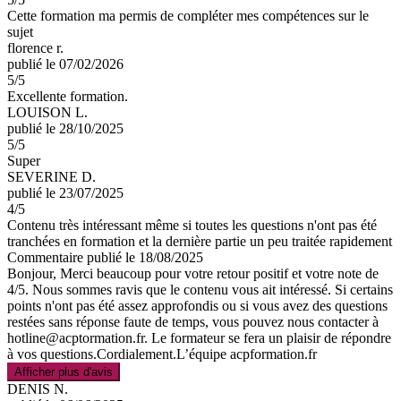
Cette formation ma permis de compléter mes compétences sur le
sujet
florence r.
publié le 07/02/2026
5
/5
Excellente formation.
LOUISON L.
publié le 28/10/2025
5
/5
Super
SEVERINE D.
publié le 23/07/2025
4
/5
Contenu très intéressant même si toutes les questions n'ont pas été
tranchées en formation et la dernière partie un peu traitée rapidement
Commentaire
publié le 18/08/2025
Bonjour, Merci beaucoup pour votre retour positif et votre note de
4/5. Nous sommes ravis que le contenu vous ait intéressé. Si certains
points n'ont pas été assez approfondis ou si vous avez des questions
restées sans réponse faute de temps, vous pouvez nous contacter à
hotline@acptormation.fr. Le formateur se fera un plaisir de répondre
à vos questions.Cordialement.L’équipe acpformation.fr
Afficher plus d'avis
DENIS N.