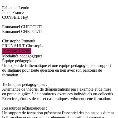
Fabienne Lentin
Île de France
CONSEIL H@
Emmanuel CHETCUTI
Emmanuel CHETCUTI
Christophe Prunault
PRUNAULT Christophe
Previous
Next
Modalités pédagogiques
Équipe pédagogique :
Un expert de la thématique et une équipe pédagogique en support
du stagiaire pour toute question en lien avec son parcours de
formation.
Techniques pédagogiques :
Alternance de théorie, de démonstrations par l’exemple et de mise
en pratique grâce à de nombreux exercices individuels ou collectifs.
Exercices, études de cas et cas pratiques rythment cette formation.
Ressources pédagogiques :
Un support de formation présentant l'essentiel des points vus durant
la formation et proposant des éléments d'approfondissement est