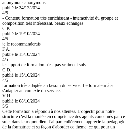
anonymous anonymous.
publié le 24/12/2024
4
/5
- Contenu formation très enrichissant - interactivité du groupe et
composition très intéressant, beaux échanges
C P.
publié le 19/10/2024
4
/5
je le recommanderais
F A.
publié le 15/10/2024
4
/5
le support de formation n'est pas vraiment suivi
C D.
publié le 15/10/2024
4
/5
formation très adaptée au besoin du service. Le formateur à su
s'adapter au contexte du service.
V H.
publié le 08/10/2024
5
/5
Cette formation a répondu à nos attentes. L'objectif pour notre
structure c'est la montée en compétence des agents concernés par ce
sujet dans leur quotidien. J'ai particulièrement apprécié la pédagogie
de la formatrice et sa façon d'aborder ce thème, ce qui pour un