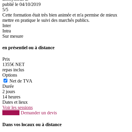
publié le 04/10/2019
5
/5
Cette formation était très bien animée et m'a permise de mieux
mettre en pratique le suivi des marchés publics.
Inter
Intra
Sur mesure
en présentiel ou à distance
Prix
1355€ NET
repas inclus
Options
Net de TVA
Durée
2 jours
14 heures
Dates et lieux
Voir les sessions
S'inscrire
Demander un devis
Dans vos locaux ou à distance