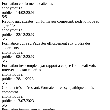
Formation conforme aux attentes
anonymous a.
publié le 14/02/2024
5
/5
Répond aux attentes; Un formateur compétent, pédagogique et
agréable.
anonymous a.
publié le 22/12/2023
5
/5
Formatrice qui a su s'adapter efficacement aux profils des
apprenants.
anonymous a.
publié le 08/12/2023
5
/5
Formation très complète par rapport à ce que l'on devait voir.
Intervenant clair et précis
anonymous a.
publié le 28/11/2023
5
/5
Contenu très intéressant. Formateur très sympathique et très
compétent.
anonymous a.
publié le 13/07/2023
5
/5
Formation intéressante et complète