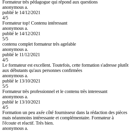
Formateur très pédagogue qui répond aux questions
anonymous a.
publié le 14/12/2021
4
/5
Formateur top! Contenu intéressant
anonymous a.
publié le 14/12/2021
5
/5
contenu complet formateur très agréable
anonymous a.
publié le 11/12/2021
4
/5
Le formateur est excellent. Toutefois, cette formation s'adresse plutôt
aux débutants qu'aux personnes confirmées
anonymous a.
publié le 13/10/2021
5
/5
Formateur très professionnel et le contenu très interessant
anonymous a.
publié le 13/10/2021
4
/5
Formation un peu axée côté fournisseur dans la rédaction des pièces
mais néanmoins intéressante et complémentaire. Formateur à
l'écoute et réactif. Très bien.
anonymous a.