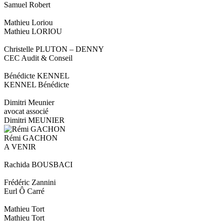
Samuel Robert
Mathieu Loriou
Mathieu LORIOU
Christelle PLUTON – DENNY
CEC Audit & Conseil
Bénédicte KENNEL
KENNEL Bénédicte
Dimitri Meunier
avocat associé
Dimitri MEUNIER
Rémi GACHON
A VENIR
Rachida BOUSBACI
Frédéric Zannini
Eurl Ô Carré
Mathieu Tort
Mathieu Tort