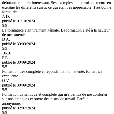
débutant, était très intéressant. Ses exemples ont permis de mettre en
exergue les différents sujets, ce qui était très appréciable. Très bonne
formatrice.
A D.
publié le 01/10/2024
5
/5
La formatrice était vraiment géniale. La formation a été à la hauteur
de mes attentes
D A.
publié le 30/09/2024
5
/5
10/10
P P.
publié le 30/09/2024
5
/5
Formation très complète et répondant à mon attente, formatrice
excellente
O V.
publié le 30/09/2024
5
/5
Formation dynamique et complète qui m'a permis de me conforter
sur nos pratiques et ouvre des pistes de travail. Parfait.
anonymous a.
publié le 02/07/2024
5
/5