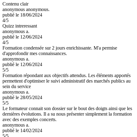
Contenu clair
anonymous anonymous.
publié le 18/06/2024
4
/5
Quizz intreressant
anonymous a.
publié le 12/06/2024
4
/5
Formation condensée sur 2 jours enrichissante. M'a permise
d'approfondir mes connaissances.
anonymous a.
publié le 12/06/2024
5
/5
Formation répondant aux objectifs attendus. Les éléments apportés
permettent d'optimiser le suivi administratif des marchés publics au
sein du service
anonymous a.
publié le 28/05/2024
5
/5
Le formateur connait son dossier sur le bout des doigts ainsi que les
dernières évolutions. Il a su nous présenter simplement la formation
avec des exemples concerts.
anonymous a.
publié le 14/02/2024
5
/5