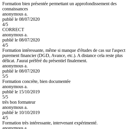
Formation bien présentée permettant un approfondissement des
connaissances
anonymous a.
publié le 08/07/2020
4
/5
CORRECT
anonymous a.
publié le 08/07/2020
4
/5
Formation intéressante, même si manque d'études de cas sur l'aspect
purement financier (DGD, Avance, etc.). A distance cela reste plus
délicat. J'aurai préféré du présentiel finalement.
anonymous a.
publié le 08/07/2020
5
/5
Formation concrète, bien documentée
anonymous a.
publié le 15/10/2019
5
/5
très bon formateur
anonymous a.
publié le 10/10/2019
4
/5
Formation très intéressante, intervenant expérimenté.
anonymous a.