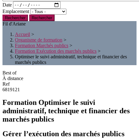
Date
Emplacement
Rechercher
Fil d'Ariane
Accueil
>
Organisme de formation
>
Formation Marchés publics
>
Formation Exécution des marchés publics
>
Optimiser le suivi administratif, technique et financier des
marchés publics
Best of
À distance
Ref
6819121
Formation Optimiser le suivi
administratif, technique et financier des
marchés publics
Gérer l’exécution des marchés publics