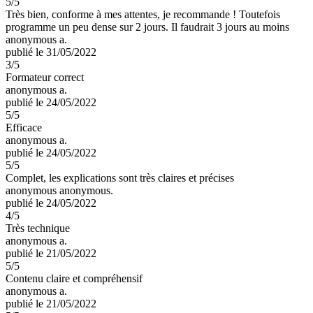
5
/5
Très bien, conforme à mes attentes, je recommande ! Toutefois
programme un peu dense sur 2 jours. Il faudrait 3 jours au moins
anonymous a.
publié le 31/05/2022
3
/5
Formateur correct
anonymous a.
publié le 24/05/2022
5
/5
Efficace
anonymous a.
publié le 24/05/2022
5
/5
Complet, les explications sont très claires et précises
anonymous anonymous.
publié le 24/05/2022
4
/5
Très technique
anonymous a.
publié le 21/05/2022
5
/5
Contenu claire et compréhensif
anonymous a.
publié le 21/05/2022