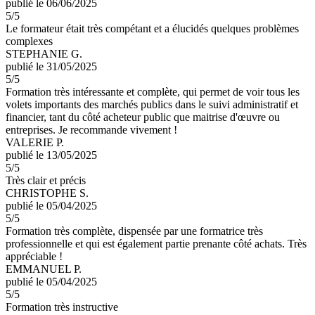
publié le 06/06/2025
5
/5
Le formateur était très compétant et a élucidés quelques problèmes
complexes
STEPHANIE G.
publié le 31/05/2025
5
/5
Formation très intéressante et complète, qui permet de voir tous les
volets importants des marchés publics dans le suivi administratif et
financier, tant du côté acheteur public que maitrise d'œuvre ou
entreprises. Je recommande vivement !
VALERIE P.
publié le 13/05/2025
5
/5
Très clair et précis
CHRISTOPHE S.
publié le 05/04/2025
5
/5
Formation très complète, dispensée par une formatrice très
professionnelle et qui est également partie prenante côté achats. Très
appréciable !
EMMANUEL P.
publié le 05/04/2025
5
/5
Formation très instructive