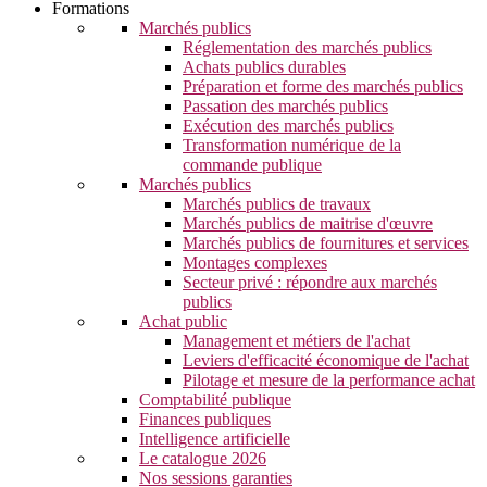
Formations
Marchés publics
Réglementation des marchés publics
Achats publics durables
Préparation et forme des marchés publics
Passation des marchés publics
Exécution des marchés publics
Transformation numérique de la
commande publique
Marchés publics
Marchés publics de travaux
Marchés publics de maitrise d'œuvre
Marchés publics de fournitures et services
Montages complexes
Secteur privé : répondre aux marchés
publics
Achat public
Management et métiers de l'achat
Leviers d'efficacité économique de l'achat
Pilotage et mesure de la performance achat
Comptabilité publique
Finances publiques
Intelligence artificielle
Le catalogue 2026
Nos sessions garanties