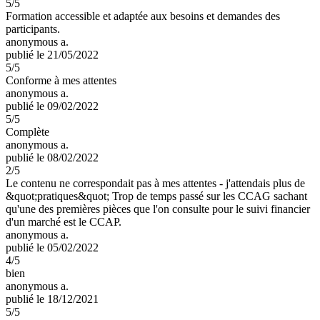
5
/5
Formation accessible et adaptée aux besoins et demandes des
participants.
anonymous a.
publié le 21/05/2022
5
/5
Conforme à mes attentes
anonymous a.
publié le 09/02/2022
5
/5
Complète
anonymous a.
publié le 08/02/2022
2
/5
Le contenu ne correspondait pas à mes attentes - j'attendais plus de
&quot;pratiques&quot; Trop de temps passé sur les CCAG sachant
qu'une des premières pièces que l'on consulte pour le suivi financier
d'un marché est le CCAP.
anonymous a.
publié le 05/02/2022
4
/5
bien
anonymous a.
publié le 18/12/2021
5
/5