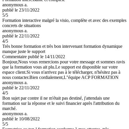
anonymous a.
publié le 23/11/2022
5
/5
Formation interactive malgré la visio, complète et avec des exemples
concrets de situations
anonymous a.
publié le 22/11/2022
4
/5
Très bonne formation et très bon intervenant formation dynamique
manque juste le support
Commentaire
publié le 14/11/2022
Bonjour,Nous vous remercions pour votre message et sommes ravis
que la formation vous ait plu.Le support est disponible sur votre
espace client.Si vous n'arrivez pas à le télécharger, n'hésitez pas à
nous contacter.Bien cordialement,L''équipe ACP FORMATION
anonymous a.
publié le 22/11/2022
4
/5
Bon sujet par contre il ne m'était pas destiné, j'attendais une
formation sur la réponse et le suivi financier après l'attribution du
marché.
anonymous a.
publié le 10/08/2022
5
/5