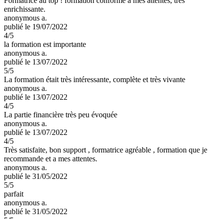
Formatrice au top ! formation conforme à mes attentes, très
enrichissante.
anonymous a.
publié le 19/07/2022
4
/5
la formation est importante
anonymous a.
publié le 13/07/2022
5
/5
La formation était très intéressante, complète et très vivante
anonymous a.
publié le 13/07/2022
4
/5
La partie financière très peu évoquée
anonymous a.
publié le 13/07/2022
4
/5
Très satisfaite, bon support , formatrice agréable , formation que je
recommande et a mes attentes.
anonymous a.
publié le 31/05/2022
5
/5
parfait
anonymous a.
publié le 31/05/2022