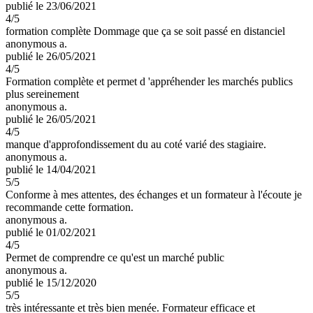
publié le 23/06/2021
4
/5
formation complète Dommage que ça se soit passé en distanciel
anonymous a.
publié le 26/05/2021
4
/5
Formation complète et permet d 'appréhender les marchés publics
plus sereinement
anonymous a.
publié le 26/05/2021
4
/5
manque d'approfondissement du au coté varié des stagiaire.
anonymous a.
publié le 14/04/2021
5
/5
Conforme à mes attentes, des échanges et un formateur à l'écoute je
recommande cette formation.
anonymous a.
publié le 01/02/2021
4
/5
Permet de comprendre ce qu'est un marché public
anonymous a.
publié le 15/12/2020
5
/5
très intéressante et très bien menée. Formateur efficace et