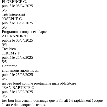
FLORENCE C.
publié le 05/04/2025
5
/5
Très intéressant
JOSEPHE G.
publié le 05/04/2025
5
/5
Programme complet et adapté
ALEXANDRA R.
publié le 05/04/2025
5
/5
Très bien
JEREMY F.
publié le 25/03/2025
5
/5
Conforme
anonymous anonymous.
publié le 25/03/2025
4
/5
un peu lourd comme programme mais obligatoire
JEAN BAPTISTE G.
publié le 18/02/2025
4
/5
très bon intervenant, dommage que la fin ait été rapidement évoqué
à cause du manque de temps.