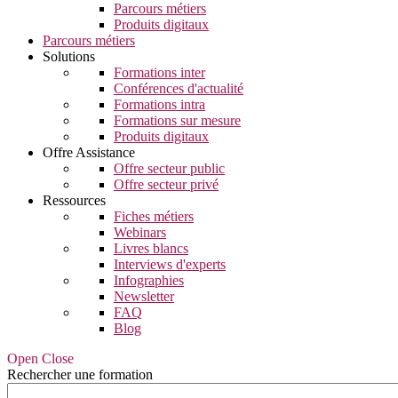
Parcours métiers
Produits digitaux
Parcours métiers
Solutions
Formations inter
Conférences d'actualité
Formations intra
Formations sur mesure
Produits digitaux
Offre Assistance
Offre secteur public
Offre secteur privé
Ressources
Fiches métiers
Webinars
Livres blancs
Interviews d'experts
Infographies
Newsletter
FAQ
Blog
Open Close
Rechercher une formation