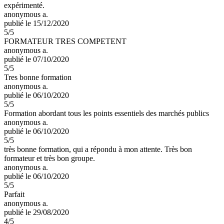
expérimenté.
anonymous a.
publié le 15/12/2020
5
/5
FORMATEUR TRES COMPETENT
anonymous a.
publié le 07/10/2020
5
/5
Tres bonne formation
anonymous a.
publié le 06/10/2020
5
/5
Formation abordant tous les points essentiels des marchés publics
anonymous a.
publié le 06/10/2020
5
/5
très bonne formation, qui a répondu à mon attente. Très bon
formateur et très bon groupe.
anonymous a.
publié le 06/10/2020
5
/5
Parfait
anonymous a.
publié le 29/08/2020
4
/5