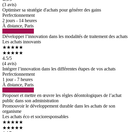
(3 avis)
Optimiser sa stratégie d'achats pour générer des gains
Perfectionnement
2 jours - 14 heures
À distance, Paris
Voir la formation
Développer l’innovation dans les modalités de traitement des achats
Les achats innovants
★★★★★
★★★★★
4.5
/5
(4 avis)
Intégrer l’innovation dans les différentes étapes de vos achats
Perfectionnement
1 jour - 7 heures
À distance, Paris
Voir la formation
Proposer et mettre en œuvre les règles déontologiques de l’achat
public dans son administration
Promouvoir le développement durable dans les achats de son
organisme
Les achats éco et socioresponsables
★★★★★
★★★★★