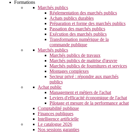
Formations
Marchés publics
Réglementation des marchés publics
Achats publics durables
Préparation et forme des marchés publics
Passation des marchés publics
Exécution des marchés publics
Transformation numérique de la
commande publique
Marchés publics
Marchés publics de travaux
Marchés publics de maitrise d'œuvre
Marchés publics de fournitures et services
Montages complexes
Secteur privé : répondre aux marchés
publics
Achat public
Management et métiers de l'achat
Leviers d'efficacité économique de l'achat
Pilotage et mesure de la performance achat
Comptabilité publique
Finances publiques
Intelligence artificielle
Le catalogue 2026
Nos sessions garanties