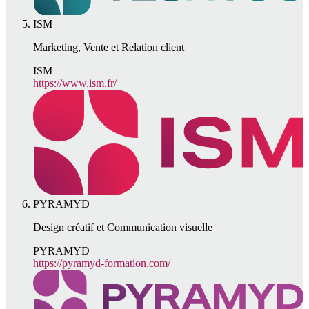
ISM
Marketing, Vente et Relation client
ISM
https://www.ism.fr/
PYRAMYD
Design créatif et Communication visuelle
PYRAMYD
https://pyramyd-formation.com/