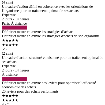
(4 avis)
Un cadre d'action défini en cohérence avec les orientations de
l'organisme pour un traitement optimal de ses achats
Expertise
2 jours - 14 heures
Paris, À distance
Voir la formation
Définir et mettre en œuvre les stratégies d’achats
Définir et mettre en œuvre les stratégies d'achats de son organisme
★★★★★
★★★★★
5
/5
(2 avis)
Un cadre d’action structuré et raisonné pour un traitement optimal de
ses achats
Expertise
2 jours - 14 heures
À distance
Voir la formation
Définir et mettre en œuvre des leviers pour optimiser l’efficacité
économique des achats.
20 leviers pour des achats performants
★★★★★
★★★★★
4.3
/5