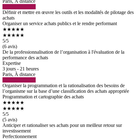
Paris, À distance
Voir la formation
Définir et mettre en œuvre les outils et les modalités de pilotage des
achats
Organiser un service achats publics et le rendre performant
★★★★★
★★★★★
5
/5
(6 avis)
De la professionnalisation de l’organisation à l'évaluation de la
performance des achats
Expertise
3 jours - 21 heures
Paris, À distance
Voir la formation
Organiser la programmation et la rationalisation des besoins de
l’organisme sur la base d’une classification des achats appropriée
Programmation et cartographie des achats
★★★★★
★★★★★
5
/5
(5 avis)
Anticiper et rationaliser ses achats pour un meilleur retour sur
investissement
Perfectionnement