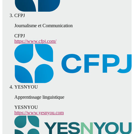
CFPJ
Journalisme et Communication
CFPJ
https://www.cfpj.com/
YESNYOU
Apprentissage linguistique
YESNYOU
https://www.yesnyou.com