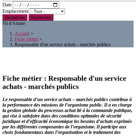
Date
Emplacement
Rechercher
Fil d'Ariane
Accueil
>
Fiche métier
>
Responsable d'un service achats - marchés publics
Fiche métier :
Responsable d'un service
achats - marchés publics
Le responsable d’un service achats – marchés publics contribue à
la performance des missions de l’organisme public. Il a en charge
la gestion globale du processus achat lié à la commande publique,
qui vise à satisfaire dans des conditions optimales de sécurité
juridique et d’efficacité économique les besoins d’achats exprimés
par les différentes composantes de l’organisme. Il participe aux
choix fondamentaux dans l’organisation et le traitement des