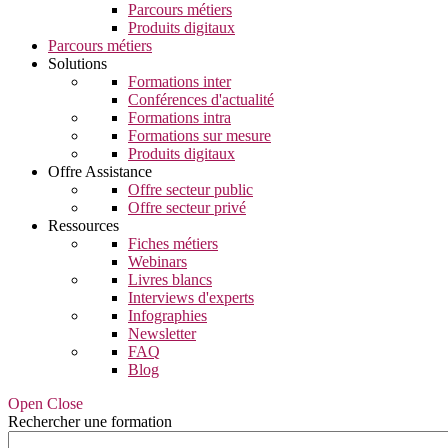
Parcours métiers
Produits digitaux
Parcours métiers
Solutions
Formations inter
Conférences d'actualité
Formations intra
Formations sur mesure
Produits digitaux
Offre Assistance
Offre secteur public
Offre secteur privé
Ressources
Fiches métiers
Webinars
Livres blancs
Interviews d'experts
Infographies
Newsletter
FAQ
Blog
Open Close
Rechercher une formation