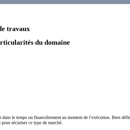
de travaux
articularités du domaine
dans le temps ou financièrement au moment de l’exécution. Bien définir
és pour sécuriser ce type de marché.