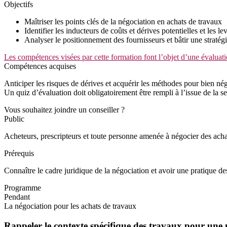
Objectifs
Maîtriser les points clés de la négociation en achats de travaux
Identifier les inducteurs de coûts et dérives potentielles et les l
Analyser le positionnement des fournisseurs et bâtir une stratég
Les compétences visées par cette formation font l’objet d’une évaluati
Compétences acquises
Anticiper les risques de dérives et acquérir les méthodes pour bien nég
Un quiz d’évaluation doit obligatoirement être rempli à l’issue de la se
Vous souhaitez joindre un conseiller ?
Public
Acheteurs, prescripteurs et toute personne amenée à négocier des acha
Prérequis
Connaître le cadre juridique de la négociation et avoir une pratique d
Programme
Pendant
La négociation pour les achats de travaux
Rappeler le contexte spécifique des travaux pour une 