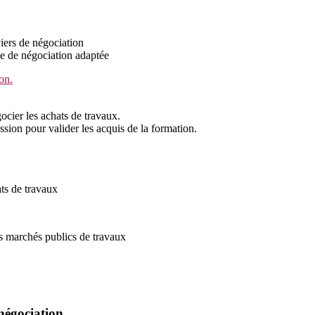
eviers de négociation
ie de négociation adaptée
on.
ocier les achats de travaux.
ssion pour valider les acquis de la formation.
ts de travaux
es marchés publics de travaux
négociation