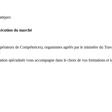
atiques
écution du marché
érateurs de Compétences), organismes agréés par le ministère du Travail
.
on spécialisée vous accompagne dans le choix de vos formations et la 