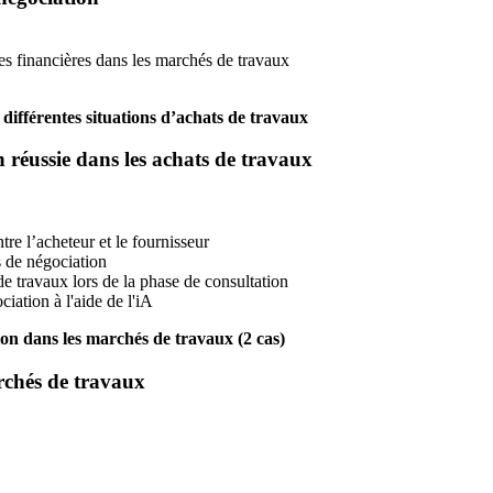
res financières dans les marchés de travaux
fférentes situations d’achats de travaux
on réussie dans les achats de travaux
re l’acheteur et le fournisseur
s de négociation
e travaux lors de la phase de consultation
iation à l'aide de l'iA
dans les marchés de travaux (2 cas)
archés de travaux