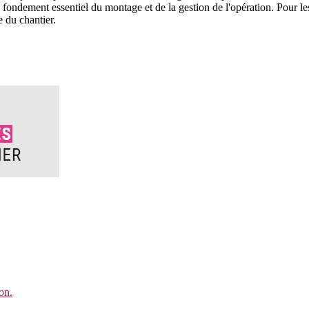
 fondement essentiel du montage et de la gestion de l'opération. Pour les 
e du chantier.
on.