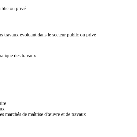
ublic ou privé
s travaux évoluant dans le secteur public ou privé
ratique des travaux
uire
aux
des marchés de maîtrise d'œuvre et de travaux