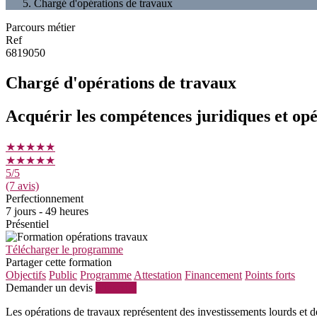
Chargé d'opérations de travaux
Parcours métier
Ref
6819050
Chargé d'opérations de travaux
Acquérir les compétences juridiques et op
★★★★★
★★★★★
5
/5
(7 avis)
Perfectionnement
7 jours - 49 heures
Présentiel
Télécharger le programme
Partager cette formation
Objectifs
Public
Programme
Attestation
Financement
Points forts
Demander un devis
S'inscrire
Les opérations de travaux représentent des investissements lourds et des