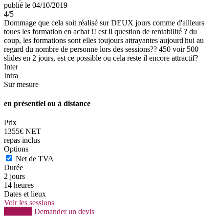
publié le 04/10/2019
4
/5
Dommage que cela soit réalisé sur DEUX jours comme d'ailleurs
toues les formation en achat !! est il question de rentabilité ? du
coup, les formations sont elles toujours attrayantes aujourd'hui au
regard du nombre de personne lors des sessions?? 450 voir 500
slides en 2 jours, est ce possible ou cela reste il encore attractif?
Inter
Intra
Sur mesure
en présentiel ou à distance
Prix
1355€ NET
repas inclus
Options
Net de TVA
Durée
2 jours
14 heures
Dates et lieux
Voir les sessions
S'inscrire
Demander un devis