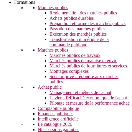
Formations
Marchés publics
Réglementation des marchés publics
Achats publics durables
Préparation et forme des marchés publics
Passation des marchés publics
Exécution des marchés publics
Transformation numérique de la
commande publique
Marchés publics
Marchés publics de travaux
Marchés publics de maitrise d'œuvre
Marchés publics de fournitures et services
Montages complexes
Secteur privé : répondre aux marchés
publics
Achat public
Management et métiers de l'achat
Leviers d'efficacité économique de l'achat
Pilotage et mesure de la performance achat
Comptabilité publique
Finances publiques
Intelligence artificielle
Le catalogue 2026
Nos sessions garanties