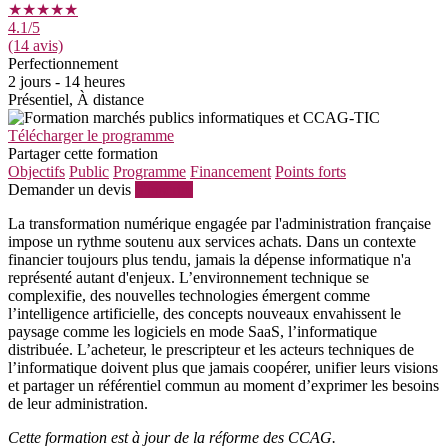
★★★★★
4.1
/5
(14 avis)
Perfectionnement
2 jours - 14 heures
Présentiel, À distance
Télécharger le programme
Partager cette formation
Objectifs
Public
Programme
Financement
Points forts
Demander un devis
S'inscrire
La transformation numérique engagée par l'administration française
impose un rythme soutenu aux services achats. Dans un contexte
financier toujours plus tendu, jamais la dépense informatique n'a
représenté autant d'enjeux. L’environnement technique se
complexifie, des nouvelles technologies émergent comme
l’intelligence artificielle, des concepts nouveaux envahissent le
paysage comme les logiciels en mode SaaS, l’informatique
distribuée. L’acheteur, le prescripteur et les acteurs techniques de
l’informatique doivent plus que jamais coopérer, unifier leurs visions
et partager un référentiel commun au moment d’exprimer les besoins
de leur administration.
Cette formation est à jour de la réforme des CCAG.