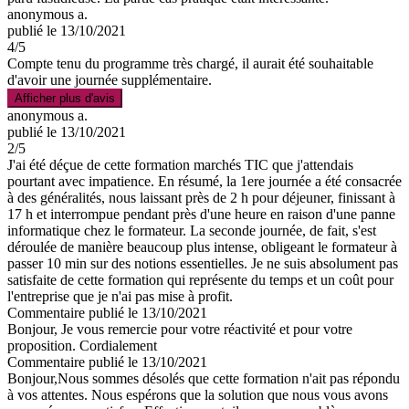
anonymous a.
publié le 13/10/2021
4
/5
Compte tenu du programme très chargé, il aurait été souhaitable
d'avoir une journée supplémentaire.
Afficher plus d'avis
anonymous a.
publié le 13/10/2021
2
/5
J'ai été déçue de cette formation marchés TIC que j'attendais
pourtant avec impatience. En résumé, la 1ere journée a été consacrée
à des généralités, nous laissant près de 2 h pour déjeuner, finissant à
17 h et interrompue pendant près d'une heure en raison d'une panne
informatique chez le formateur. La seconde journée, de fait, s'est
déroulée de manière beaucoup plus intense, obligeant le formateur à
passer 10 min sur des notions essentielles. Je ne suis absolument pas
satisfaite de cette formation qui représente du temps et un coût pour
l'entreprise que je n'ai pas mise à profit.
Commentaire
publié le 13/10/2021
Bonjour, Je vous remercie pour votre réactivité et pour votre
proposition. Cordialement
Commentaire
publié le 13/10/2021
Bonjour,Nous sommes désolés que cette formation n'ait pas répondu
à vos attentes. Nous espérons que la solution que nous vous avons