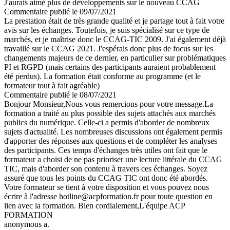
J'aurais aimé plus de développements sur le nouveau CCAG
Commentaire
publié le 09/07/2021
La prestation était de très grande qualité et je partage tout à fait votre
avis sur les échanges. Toutefois, je suis spécialisé sur ce type de
marchés, et je maîtrise donc le CCAG-TIC 2009. J'ai également déjà
travaillé sur le CCAG 2021. J'espérais donc plus de focus sur les
changements majeurs de ce dernier, en particulier sur problématiques
PI et RGPD (mais certains des participants auraient probablement
été perdus). La formation était conforme au programme (et le
formateur tout à fait agréable)
Commentaire
publié le 08/07/2021
Bonjour Monsieur,Nous vous remercions pour votre message.La
formation a traité au plus possible des sujets attachés aux marchés
publics du numérique. Celle-ci a permis d'aborder de nombreux
sujets d'actualité. Les nombreuses discussions ont également permis
d'apporter des réponses aux questions et de compléter les analyses
des participants. Ces temps d'échanges très utiles ont fait que le
formateur a choisi de ne pas prioriser une lecture littérale du CCAG
TIC, mais d'aborder son contenu à travers ces échanges. Soyez
assuré que tous les points du CCAG TIC ont donc été abordés.
Votre formateur se tient à votre disposition et vous pouvez nous
écrire à l'adresse hotline@acpformation.fr pour toute question en
lien avec la formation. Bien cordialement,L'équipe ACP
FORMATION
anonymous a.