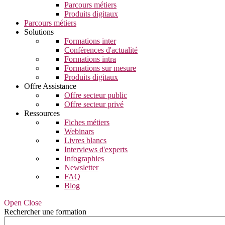
Parcours métiers
Produits digitaux
Parcours métiers
Solutions
Formations inter
Conférences d'actualité
Formations intra
Formations sur mesure
Produits digitaux
Offre Assistance
Offre secteur public
Offre secteur privé
Ressources
Fiches métiers
Webinars
Livres blancs
Interviews d'experts
Infographies
Newsletter
FAQ
Blog
Open Close
Rechercher une formation