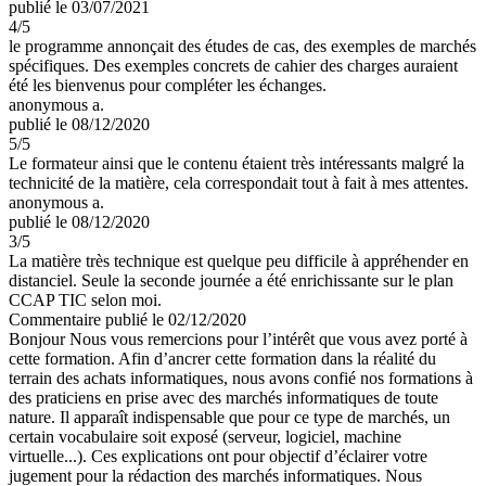
publié le 03/07/2021
4
/5
le programme annonçait des études de cas, des exemples de marchés
spécifiques. Des exemples concrets de cahier des charges auraient
été les bienvenus pour compléter les échanges.
anonymous a.
publié le 08/12/2020
5
/5
Le formateur ainsi que le contenu étaient très intéressants malgré la
technicité de la matière, cela correspondait tout à fait à mes attentes.
anonymous a.
publié le 08/12/2020
3
/5
La matière très technique est quelque peu difficile à appréhender en
distanciel. Seule la seconde journée a été enrichissante sur le plan
CCAP TIC selon moi.
Commentaire
publié le 02/12/2020
Bonjour Nous vous remercions pour l’intérêt que vous avez porté à
cette formation. Afin d’ancrer cette formation dans la réalité du
terrain des achats informatiques, nous avons confié nos formations à
des praticiens en prise avec des marchés informatiques de toute
nature. Il apparaît indispensable que pour ce type de marchés, un
certain vocabulaire soit exposé (serveur, logiciel, machine
virtuelle...). Ces explications ont pour objectif d’éclairer votre
jugement pour la rédaction des marchés informatiques. Nous