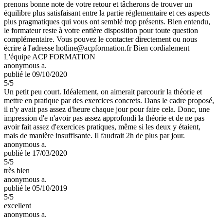
prenons bonne note de votre retour et tâcherons de trouver un
équilibre plus satisfaisant entre la partie réglementaire et ces aspects
plus pragmatiques qui vous ont semblé trop présents. Bien entendu,
le formateur reste à votre entière disposition pour toute question
complémentaire. Vous pouvez le contacter directement ou nous
écrire à l'adresse hotline@acpformation.fr Bien cordialement
L'équipe ACP FORMATION
anonymous a.
publié le 09/10/2020
5
/5
Un petit peu court. Idéalement, on aimerait parcourir la théorie et
mettre en pratique par des exercices concrets. Dans le cadre proposé,
il n'y avait pas assez d'heure chaque jour pour faire cela. Donc, une
impression d'e n'avoir pas assez approfondi la théorie et de ne pas
avoir fait assez d'exercices pratiques, même si les deux y étaient,
mais de manière insuffisante. Il faudrait 2h de plus par jour.
anonymous a.
publié le 17/03/2020
5
/5
très bien
anonymous a.
publié le 05/10/2019
5
/5
excellent
anonymous a.