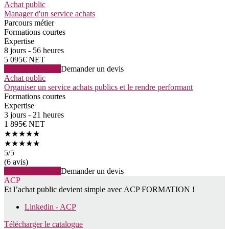
Achat public
Manager d'un service achats
Parcours métier
Formations courtes
Expertise
8 jours - 56 heures
5 095€ NET
Voir la formation
Demander un devis
Achat public
Organiser un service achats publics et le rendre performant
Formations courtes
Expertise
3 jours - 21 heures
1 895€ NET
★★★★★
★★★★★
5
/5
(6 avis)
Voir la formation
Demander un devis
ACP
Et l’achat public devient simple avec ACP FORMATION !
Linkedin - ACP
Télécharger le catalogue