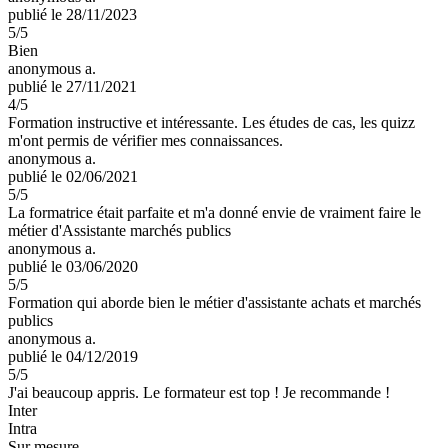
publié le 28/11/2023
5
/5
Bien
anonymous a.
publié le 27/11/2021
4
/5
Formation instructive et intéressante. Les études de cas, les quizz
m'ont permis de vérifier mes connaissances.
anonymous a.
publié le 02/06/2021
5
/5
La formatrice était parfaite et m'a donné envie de vraiment faire le
métier d'Assistante marchés publics
anonymous a.
publié le 03/06/2020
5
/5
Formation qui aborde bien le métier d'assistante achats et marchés
publics
anonymous a.
publié le 04/12/2019
5
/5
J'ai beaucoup appris. Le formateur est top ! Je recommande !
Inter
Intra
Sur mesure