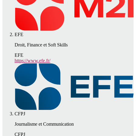
EFE
Droit, Finance et Soft Skills
EFE
https://www.efe.fr/
CFPJ
Journalisme et Communication
CFPJ