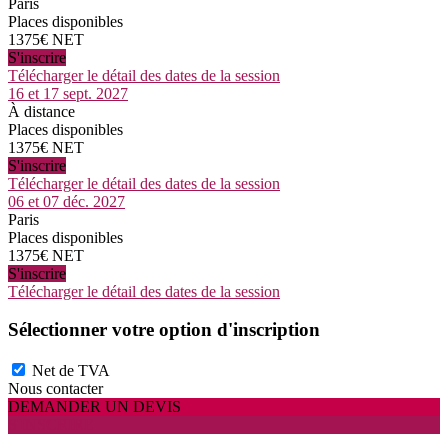
Paris
Places disponibles
1375€ NET
S'inscrire
Télécharger le détail des dates de la session
16 et 17 sept. 2027
À distance
Places disponibles
1375€ NET
S'inscrire
Télécharger le détail des dates de la session
06 et 07 déc. 2027
Paris
Places disponibles
1375€ NET
S'inscrire
Télécharger le détail des dates de la session
Sélectionner votre option d'inscription
Net de TVA
Nous contacter
DEMANDER UN DEVIS
S'INSCRIRE