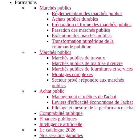
Formations
Marchés publics
Réglementation des marchés publics
Achats publics durables
Préparation et forme des marchés publics
Passation des marchés publics
Exécution des marchés publics
Transformation numérique de la
commande publique
Marchés publics
Marchés publics de travaux
Marchés publics de maitrise d'œuvre
Marchés publics de fournitures et services
Montages complexes
Secteur privé : répondre aux marchés
publics
Achat public
Management et métiers de l'achat
Leviers d'efficacité économique de l'achat
Pilotage et mesure de la performance achat
Comptabilité publique
Finances publiques
Intelligence artificielle
Le catalogue 2026
Nos sessions garanties