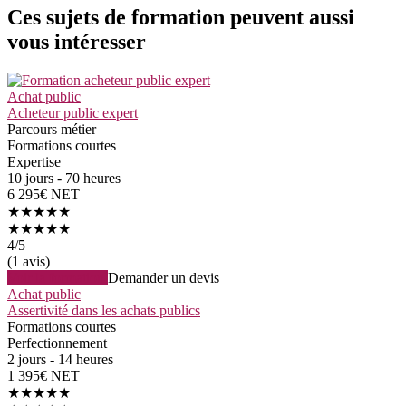
Ces sujets de formation peuvent aussi
vous intéresser
Achat public
Acheteur public expert
Parcours métier
Formations courtes
Expertise
10 jours - 70 heures
6 295€ NET
★★★★★
★★★★★
4
/5
(1 avis)
Voir la formation
Demander un devis
Achat public
Assertivité dans les achats publics
Formations courtes
Perfectionnement
2 jours - 14 heures
1 395€ NET
★★★★★