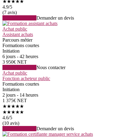
★★★★★
4.9
/5
(7 avis)
Voir la formation
Demander un devis
Achat public
Assistant achats
Parcours métier
Formations courtes
Initiation
6 jours - 42 heures
3 950€ NET
Voir la formation
Nous contacter
Achat public
Fonction acheteur public
Formations courtes
Initiation
2 jours - 14 heures
1 375€ NET
★★★★★
★★★★★
4.6
/5
(10 avis)
Voir la formation
Demander un devis