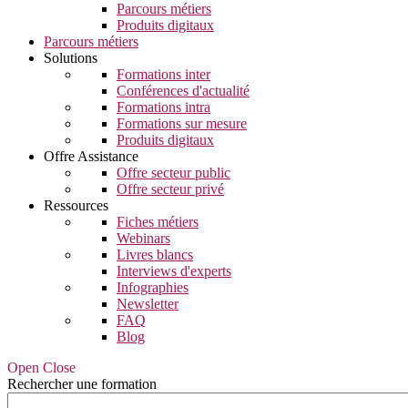
Parcours métiers
Produits digitaux
Parcours métiers
Solutions
Formations inter
Conférences d'actualité
Formations intra
Formations sur mesure
Produits digitaux
Offre Assistance
Offre secteur public
Offre secteur privé
Ressources
Fiches métiers
Webinars
Livres blancs
Interviews d'experts
Infographies
Newsletter
FAQ
Blog
Open Close
Rechercher une formation