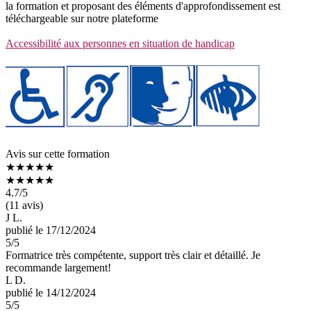
la formation et proposant des éléments d'approfondissement est
téléchargeable sur notre plateforme
Accessibilité aux personnes en situation de handicap
Avis sur cette formation
★★★★★
★★★★★
4.7
/5
(11 avis)
J L.
publié le 17/12/2024
5
/5
Formatrice très compétente, support très clair et détaillé. Je
recommande largement!
L D.
publié le 14/12/2024
5
/5