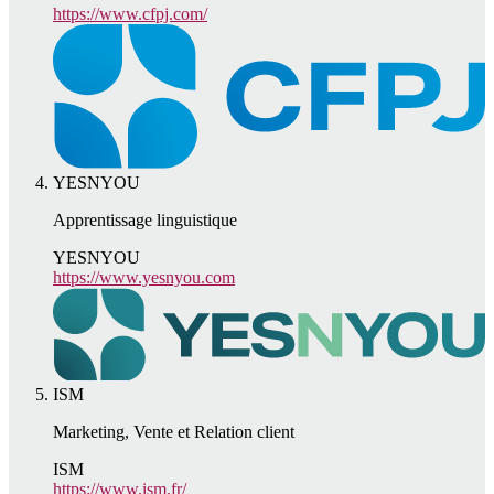
https://www.cfpj.com/
YESNYOU
Apprentissage linguistique
YESNYOU
https://www.yesnyou.com
ISM
Marketing, Vente et Relation client
ISM
https://www.ism.fr/