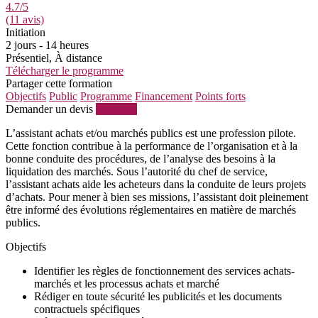
4.7
/5
(11 avis)
Initiation
2 jours - 14 heures
Présentiel, À distance
Télécharger le programme
Partager cette formation
Objectifs
Public
Programme
Financement
Points forts
Demander un devis
S'inscrire
L’assistant achats et/ou marchés publics est une profession pilote.
Cette fonction contribue à la performance de l’organisation et à la
bonne conduite des procédures, de l’analyse des besoins à la
liquidation des marchés. Sous l’autorité du chef de service,
l’assistant achats aide les acheteurs dans la conduite de leurs projets
d’achats. Pour mener à bien ses missions, l’assistant doit pleinement
être informé des évolutions réglementaires en matière de marchés
publics.
Objectifs
Identifier les règles de fonctionnement des services achats-
marchés et les processus achats et marché
Rédiger en toute sécurité les publicités et les documents
contractuels spécifiques