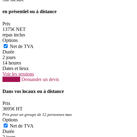
en présentiel ou à distance
Prix
1375€ NET
repas inclus
Options
Net de TVA
Durée
2 jours
14 heures
Dates et lieux
Voir les sessions
S'inscrire
Demander un devis
Dans vos locaux ou à distance
Prix
3695€ HT
Prix pour un groupe de 12 personnes max
Options
Net de TVA
Durée
2 jours