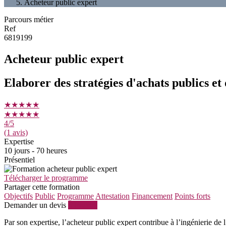
Acheteur public expert
Parcours métier
Ref
6819199
Acheteur public expert
Elaborer des stratégies d'achats publics et
★★★★★
★★★★★
4
/5
(1 avis)
Expertise
10 jours - 70 heures
Présentiel
Télécharger le programme
Partager cette formation
Objectifs
Public
Programme
Attestation
Financement
Points forts
Demander un devis
S'inscrire
Par son expertise, l’acheteur public expert contribue à l’ingénierie de 