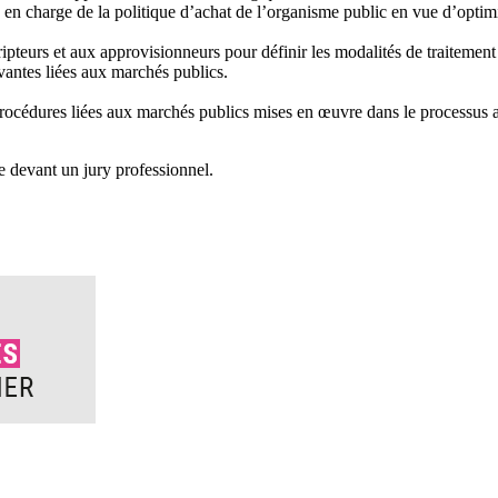
rs en charge de la politique d’achat de l’organisme public en vue d’optim
ipteurs et aux approvisionneurs pour définir les modalités de traitement
ovantes liées aux marchés publics.
procédures liées aux marchés publics mises en œuvre dans le processus ac
e devant un jury professionnel.