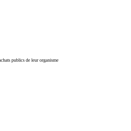
achats publics de leur organisme