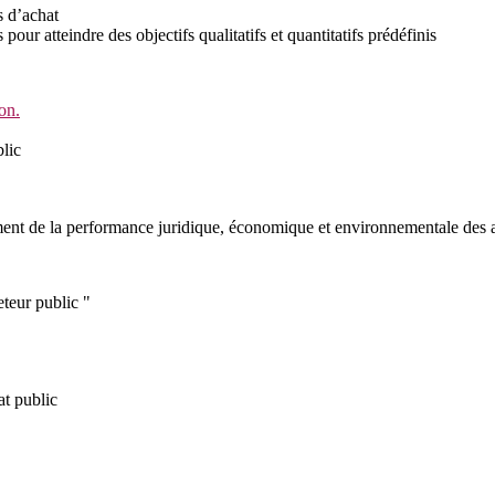
 d’achat
 pour atteindre des objectifs qualitatifs et quantitatifs prédéfinis
on.
lic
ment de la performance juridique, économique et environnementale des 
eteur public "
at public