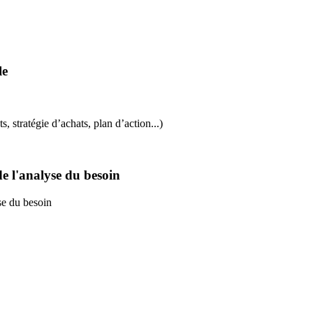
le
 stratégie d’achats, plan d’action...)
de l'analyse du besoin
se du besoin