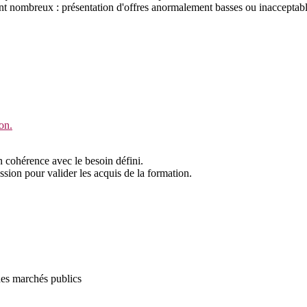
ont nombreux : présentation d'offres anormalement basses ou inacceptab
on.
n cohérence avec le besoin défini.
ssion pour valider les acquis de la formation.
des marchés publics