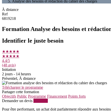
Analyse des besoins et rédaction du cahier des charges
À distance
Ref
6819218
Formation Analyse des besoins et rédactio
Identifier le juste besoin
★★★★★
★★★★★
4.4
/5
(48 avis)
Initiation
2 jours - 14 heures
Présentiel, À distance
Télécharger le programme
Partager cette formation
Objectifs
Public
Programme
Financement
Points forts
Demander un devis
S'inscrire
Pour être performant, un achat doit parfaitement répondre aux besoins q