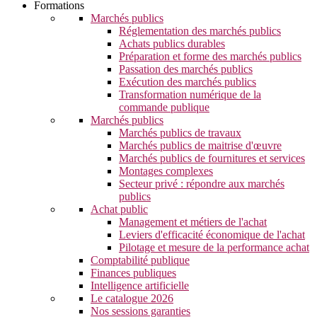
Formations
Marchés publics
Réglementation des marchés publics
Achats publics durables
Préparation et forme des marchés publics
Passation des marchés publics
Exécution des marchés publics
Transformation numérique de la
commande publique
Marchés publics
Marchés publics de travaux
Marchés publics de maitrise d'œuvre
Marchés publics de fournitures et services
Montages complexes
Secteur privé : répondre aux marchés
publics
Achat public
Management et métiers de l'achat
Leviers d'efficacité économique de l'achat
Pilotage et mesure de la performance achat
Comptabilité publique
Finances publiques
Intelligence artificielle
Le catalogue 2026
Nos sessions garanties