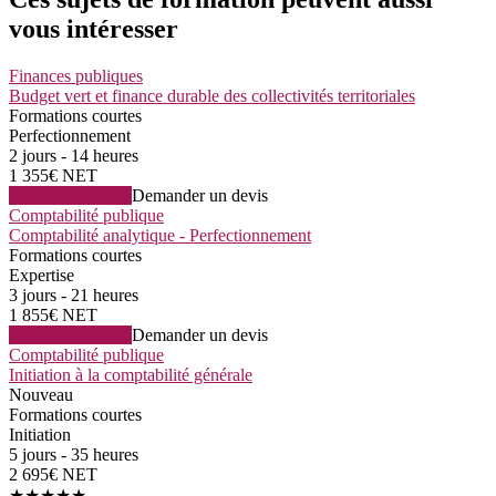
vous intéresser
Finances publiques
Budget vert et finance durable des collectivités territoriales
Formations courtes
Perfectionnement
2 jours - 14 heures
1 355€ NET
Voir la formation
Demander un devis
Comptabilité publique
Comptabilité analytique - Perfectionnement
Formations courtes
Expertise
3 jours - 21 heures
1 855€ NET
Voir la formation
Demander un devis
Comptabilité publique
Initiation à la comptabilité générale
Nouveau
Formations courtes
Initiation
5 jours - 35 heures
2 695€ NET
★★★★★