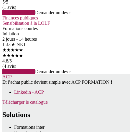
5
/5
(1 avis)
Voir la formation
Demander un devis
Finances publiques
Sensibilisation à la LOLF
Formations courtes
Initiation
2 jours - 14 heures
1 335€ NET
★★★★★
★★★★★
4.8
/5
(4 avis)
Voir la formation
Demander un devis
ACP
Et l’achat public devient simple avec ACP FORMATION !
Linkedin - ACP
Télécharger le catalogue
Solutions
Formations inter