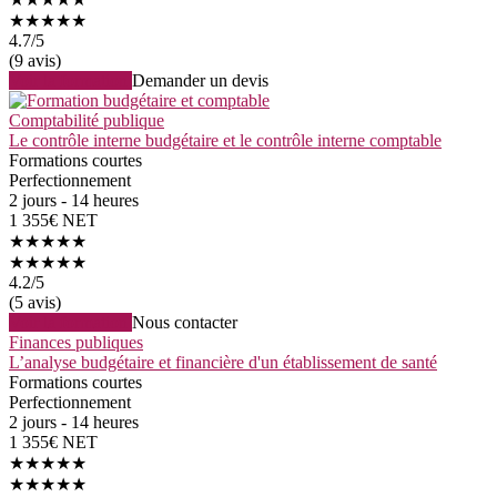
★★★★★
4.7
/5
(9 avis)
Voir la formation
Demander un devis
Comptabilité publique
Le contrôle interne budgétaire et le contrôle interne comptable
Formations courtes
Perfectionnement
2 jours - 14 heures
1 355€ NET
★★★★★
★★★★★
4.2
/5
(5 avis)
Voir la formation
Nous contacter
Finances publiques
L’analyse budgétaire et financière d'un établissement de santé
Formations courtes
Perfectionnement
2 jours - 14 heures
1 355€ NET
★★★★★
★★★★★