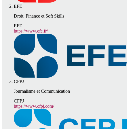
EFE
Droit, Finance et Soft Skills
EFE
https://www.efe.fr/
CFPJ
Journalisme et Communication
CFPJ
https://www.cfpj.com/