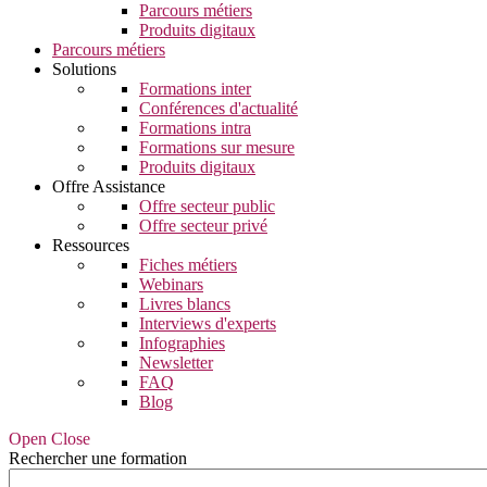
Parcours métiers
Produits digitaux
Parcours métiers
Solutions
Formations inter
Conférences d'actualité
Formations intra
Formations sur mesure
Produits digitaux
Offre Assistance
Offre secteur public
Offre secteur privé
Ressources
Fiches métiers
Webinars
Livres blancs
Interviews d'experts
Infographies
Newsletter
FAQ
Blog
Open Close
Rechercher une formation