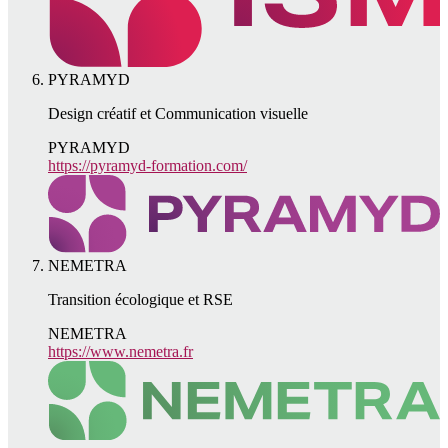
PYRAMYD
Design créatif et Communication visuelle
PYRAMYD
https://pyramyd-formation.com/
NEMETRA
Transition écologique et RSE
NEMETRA
https://www.nemetra.fr