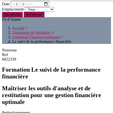
Date
Emplacement
Rechercher
Fil d'Ariane
Accueil
>
Organisme de formation
>
Formation Finances publiques
>
Le suivi de la performance financière
Nouveau
Ref
6822359
Formation Le suivi de la performance
financière
Maîtriser les outils d'analyse et de
restitution pour une gestion financière
optimale
Perfectionnement