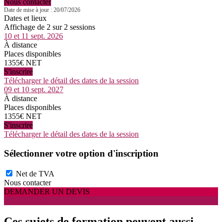
Nous contacter
Date de mise à jour : 20/07/2026
Dates et lieux
Affichage de 2 sur 2 sessions
10 et 11 sept. 2026
À distance
Places disponibles
1355€ NET
S'inscrire
Télécharger le détail des dates de la session
09 et 10 sept. 2027
À distance
Places disponibles
1355€ NET
S'inscrire
Télécharger le détail des dates de la session
Sélectionner votre option d'inscription
Net de TVA
Nous contacter
DEMANDER UN DEVIS
S'INSCRIRE
Ces sujets de formation peuvent aussi