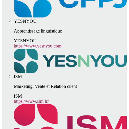
YESNYOU
Apprentissage linguistique
YESNYOU
https://www.yesnyou.com
ISM
Marketing, Vente et Relation client
ISM
https://www.ism.fr/