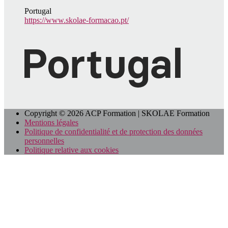
Portugal
https://www.skolae-formacao.pt/
Copyright © 2026 ACP Formation | SKOLAE Formation
Mentions légales
Politique de confidentialité et de protection des données
personnelles
Politique relative aux cookies